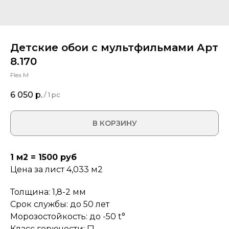
Детские обои с мультфильмами Арт
8.170
Flex M
6 050
р.
/
1 pc
В КОРЗИНУ
1 м2 = 1500 руб
Цена за лист 4,033 м2
Толщина: 1,8-2 мм
Срок службы: до 50 лет
Морозостойкость: до -50 t°
Класс горючести: Г1