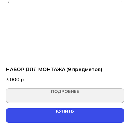
НАБОР ДЛЯ МОНТАЖА (9 предметов)
С
(в
3 000
р.
1 
ПОДРОБНЕЕ
КУПИТЬ