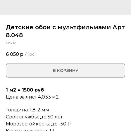
Детские обои с мультфильмами Арт
8.048
Flex M
6 050
р.
/
1 pc
В КОРЗИНУ
1 м2 = 1500 руб
Цена за лист 4,033 м2
Толщина: 1,8-2 мм
Срок службы: до 50 лет
Морозостойкость: до -50 t°
Класс горючести: Г1