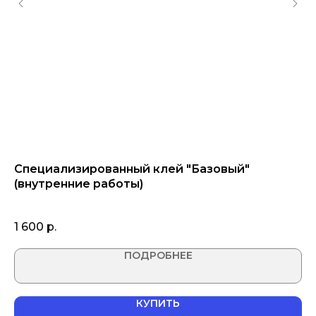
ез
Специализированный клей "Базовый"
Гр
(внутренние работы)
8
1 600
р.
ПОДРОБНЕЕ
КУПИТЬ