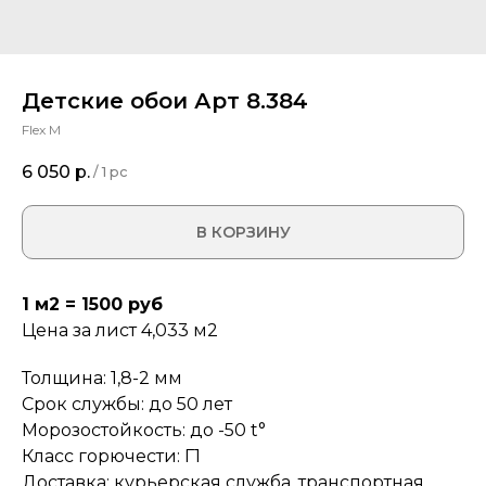
Детские обои Арт 8.384
Flex M
6 050
р.
/
1 pc
В КОРЗИНУ
1 м2 = 1500 руб
Цена за лист 4,033 м2
Толщина: 1,8-2 мм
Срок службы: до 50 лет
Морозостойкость: до -50 t°
Класс горючести: Г1
Доставка: курьерская служба, транспортная