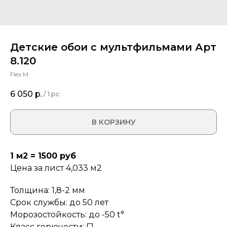
Детские обои с мультфильмами Арт
8.120
Flex M
6 050
р.
/
1 pc
В КОРЗИНУ
1 м2 = 1500 руб
Цена за лист 4,033 м2
Толщина: 1,8-2 мм
Срок службы: до 50 лет
Морозостойкость: до -50 t°
Класс горючести: Г1