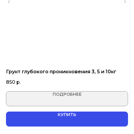
Грунт глубокого проникновения 3, 5 и 10кг
С
(н
850
р.
1 
ПОДРОБНЕЕ
КУПИТЬ