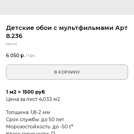
Детские обои с мультфильмами Арт
8.236
Flex M
6 050
р.
/
1 pc
В КОРЗИНУ
1 м2 = 1500 руб
Цена за лист 4,033 м2
Толщина: 1,8-2 мм
Срок службы: до 50 лет
Морозостойкость: до -50 t°
Класс горючести: Г1