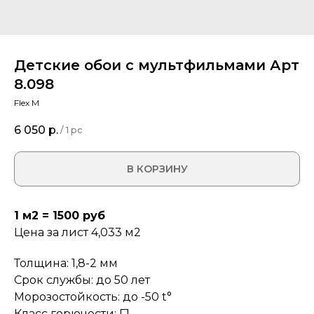
Детские обои с мультфильмами Арт
8.098
Flex M
6 050
р.
/
1 pc
В КОРЗИНУ
1 м2 = 1500 руб
Цена за лист 4,033 м2
Толщина: 1,8-2 мм
Срок службы: до 50 лет
Морозостойкость: до -50 t°
Класс горючести: Г1