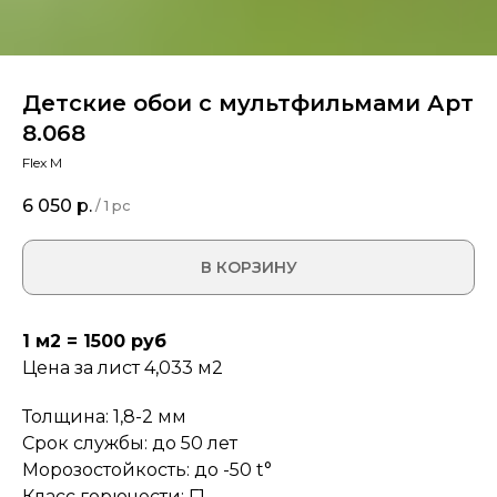
Детские обои с мультфильмами Арт
8.068
Flex M
6 050
р.
/
1 pc
В КОРЗИНУ
1 м2 = 1500 руб
Цена за лист 4,033 м2
Толщина: 1,8-2 мм
Срок службы: до 50 лет
Морозостойкость: до -50 t°
Класс горючести: Г1