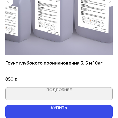
ез
Грунт глубокого проникновения 3, 5 и 10кг
Н
850
р.
3 
ПОДРОБНЕЕ
КУПИТЬ