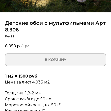
Детские обои с мультфильмами Арт
8.306
Flex M
6 050
р.
/
1 pc
В КОРЗИНУ
1 м2 = 1500 руб
Цена за лист 4,033 м2
Толщина: 1,8-2 мм
Срок службы: до 50 лет
Морозостойкость: до -50 t°
Класс горючести: Г1