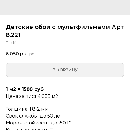
Детские обои с мультфильмами Арт
8.221
Flex M
6 050
р.
/
1 pc
В КОРЗИНУ
1 м2 = 1500 руб
Цена за лист 4,033 м2
Толщина: 1,8-2 мм
Срок службы: до 50 лет
Морозостойкость: до -50 t°
Класс горючести: Г1