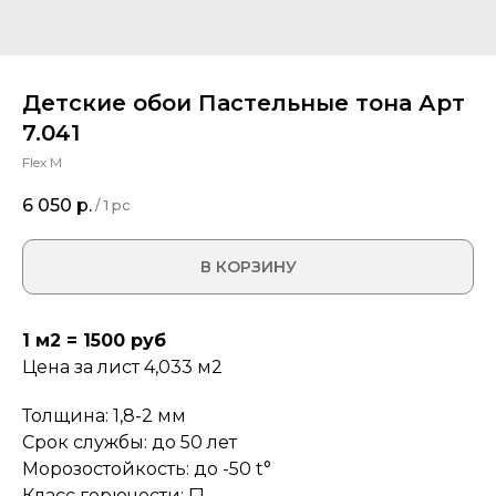
Детские обои Пастельные тона Арт
7.041
Flex M
6 050
р.
/
1 pc
В КОРЗИНУ
1 м2 = 1500 руб
Цена за лист 4,033 м2
Толщина: 1,8-2 мм
Срок службы: до 50 лет
Морозостойкость: до -50 t°
Класс горючести: Г1