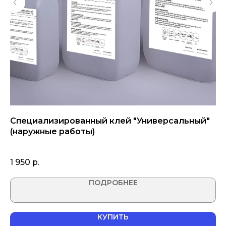
Специализированный клей "Универсальный"
Гр
(наружные работы)
8
1 950
р.
ПОДРОБНЕЕ
КУПИТЬ