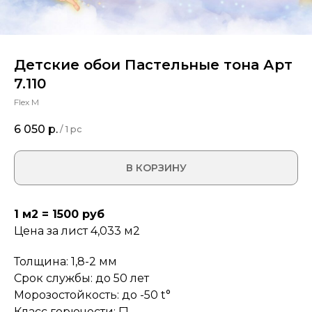
Детские обои Пастельные тона Арт
7.110
Flex M
6 050
р.
/
1 pc
В КОРЗИНУ
1 м2 = 1500 руб
Цена за лист 4,033 м2
Толщина: 1,8-2 мм
Срок службы: до 50 лет
Морозостойкость: до -50 t°
Класс горючести: Г1