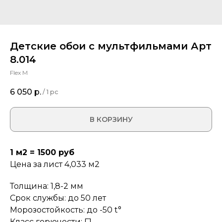
Детские обои с мультфильмами Арт
8.014
Flex M
6 050
р.
/
1 pc
В КОРЗИНУ
1 м2 = 1500 руб
Цена за лист 4,033 м2
Толщина: 1,8-2 мм
Срок службы: до 50 лет
Морозостойкость: до -50 t°
Класс горючести: Г1