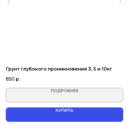
Грунт глубокого проникновения 3, 5 и 10кг
С
(в
850
р.
1 
ПОДРОБНЕЕ
КУПИТЬ