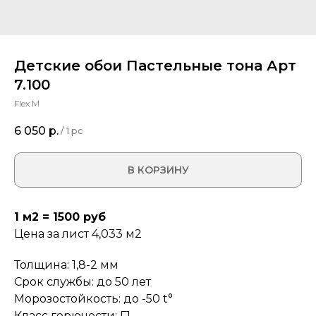
Детские обои Пастельные тона Арт
7.100
Flex M
6 050
р.
/
1 pc
В КОРЗИНУ
1 м2 = 1500 руб
Цена за лист 4,033 м2
Толщина: 1,8-2 мм
Срок службы: до 50 лет
Морозостойкость: до -50 t°
Класс горючести: Г1