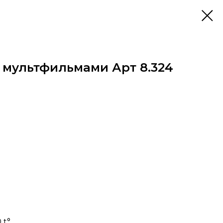
 мультфильмами Арт 8.324
 t°