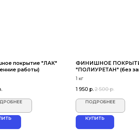
ное покрытие "ЛАК"
ФИНИШНОЕ ПОКРЫТ
ренние работы)
"ПОЛИУРЕТАН" (без за
1 кг
.
1 950
р.
2 500
р.
ДРОБНЕЕ
ПОДРОБНЕЕ
ПИТЬ
КУПИТЬ