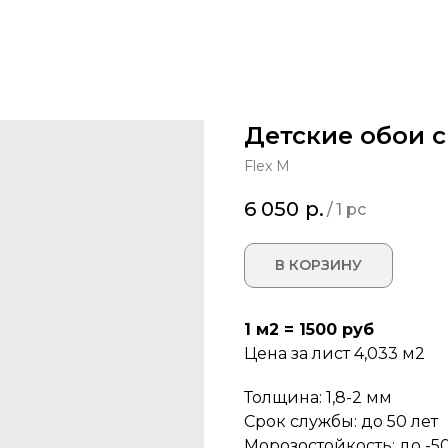
Детские обои с
Flex M
6 050
р.
/
1 pc
В КОРЗИНУ
1 м2 = 1500 руб
Цена за лист 4,033 м2
Толщина: 1,8-2 мм
Срок службы: до 50 лет
Морозостойкость: до -50