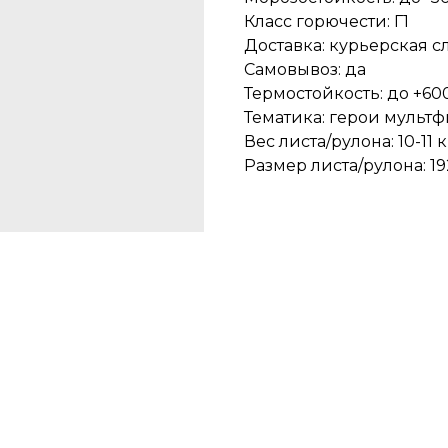
Класс горючести: Г1
Доставка: курьерская с
Самовывоз: да
Термостойкость: до +600
Тематика: герои мульт
Вес листа/рулона: 10-11 к
Размер листа/рулона: 192