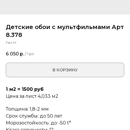
Детские обои с мультфильмами Арт
8.378
Flex M
6 050
р.
/
1 pc
В КОРЗИНУ
1 м2 = 1500 руб
Цена за лист 4,033 м2
Толщина: 1,8-2 мм
Срок службы: до 50 лет
Морозостойкость: до -50 t°
Класс горючести: Г1