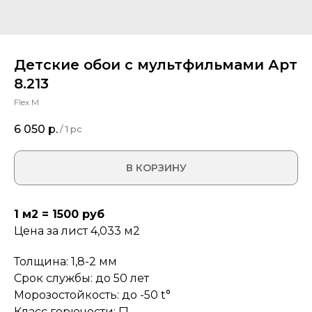
Детские обои с мультфильмами Арт
8.213
Flex M
6 050
р.
/
1 pc
В КОРЗИНУ
1 м2 = 1500 руб
Цена за лист 4,033 м2
Толщина: 1,8-2 мм
Срок службы: до 50 лет
Морозостойкость: до -50 t°
Класс горючести: Г1