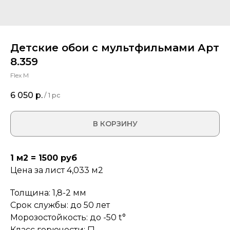
Детские обои с мультфильмами Арт
8.359
Flex M
6 050
р.
/
1 pc
В КОРЗИНУ
1 м2 = 1500 руб
Цена за лист 4,033 м2
Толщина: 1,8-2 мм
Срок службы: до 50 лет
Морозостойкость: до -50 t°
Класс горючести: Г1