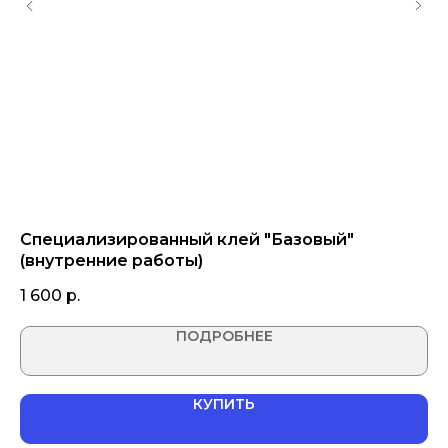
Специализированный клей "Базовый"
Ф
(внутренние работы)
р
1 600
р.
2 
ПОДРОБНЕЕ
КУПИТЬ