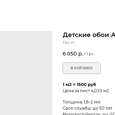
Детские обои А
Flex M
6 050
р.
/
1 pc
В КОРЗИНУ
1 м2 = 1500 руб
Цена за лист 4,033 м2
Толщина: 1,8-2 мм
Срок службы: до 50 лет
Морозостойкость: до -50