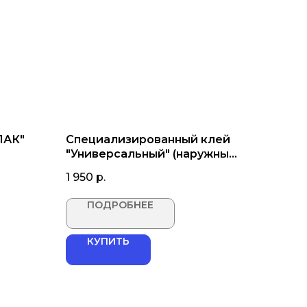
ЛАК"
Специализированный клей
"Универсальный" (наружные
работы)
1 950
р.
ПОДРОБНЕЕ
КУПИТЬ