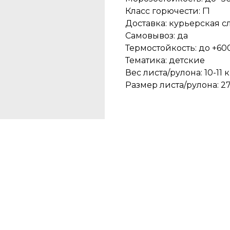
Класс горючести: Г1
Доставка: курьерская с
Самовывоз: да
Термостойкость: до +600
Тематика: детские
Вес листа/рулона: 10-11 к
Размер листа/рулона: 27