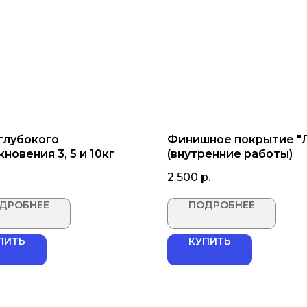
 глубокого
Финишное покрытие "
новения 3, 5 и 10кг
(внутренние работы)
2 500
р.
ДРОБНЕЕ
ПОДРОБНЕЕ
ПИТЬ
КУПИТЬ