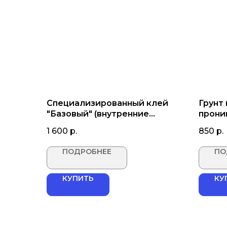
Специализированный клей
Грунт
"Базовый" (внутренние
проник
работы)
1 600
р.
850
р.
ПОДРОБНЕЕ
ПО
КУПИТЬ
КУ