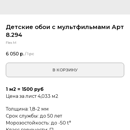
Детские обои с мультфильмами Арт
8.294
Flex M
6 050
р.
/
1 pc
В КОРЗИНУ
1 м2 = 1500 руб
Цена за лист 4,033 м2
Толщина: 1,8-2 мм
Срок службы: до 50 лет
Морозостойкость: до -50 t°
Класс горючести: Г1