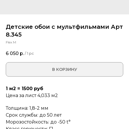
Детские обои с мультфильмами Арт
8.345
Flex M
6 050
р.
/
1 pc
В КОРЗИНУ
1 м2 = 1500 руб
Цена за лист 4,033 м2
Толщина: 1,8-2 мм
Срок службы: до 50 лет
Морозостойкость: до -50 t°
Класс горючести: Г1