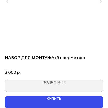
НАБОР ДЛЯ МОНТАЖА (9 предметов)
С
(в
3 000
р.
1 
ПОДРОБНЕЕ
КУПИТЬ