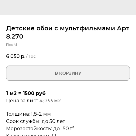
Детские обои с мультфильмами Арт
8.270
Flex M
6 050
р.
/
1 pc
В КОРЗИНУ
1 м2 = 1500 руб
Цена за лист 4,033 м2
Толщина: 1,8-2 мм
Срок службы: до 50 лет
Морозостойкость: до -50 t°
Класс горючести: Г1