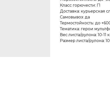
Класс горючести: Г1
Доставка: курьерская с
Самовывоз: да
Термостойкость: до +600
Тематика: герои мульт
Вес листа/рулона: 10-11 к
Размер листа/рулона: 10