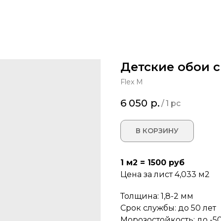
Детские обои с
Flex M
6 050
р.
/
1 pc
В КОРЗИНУ
1 м2 = 1500 руб
Цена за лист 4,033 м2
Толщина: 1,8-2 мм
Срок службы: до 50 лет
Морозостойкость: до -50