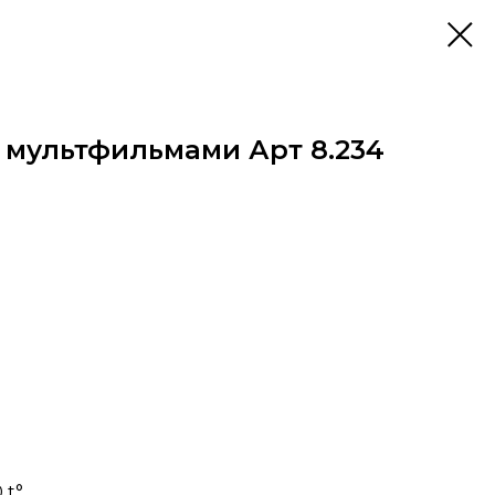
 мультфильмами Арт 8.234
 t°