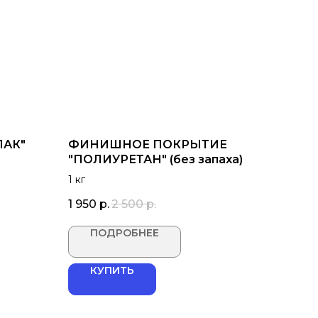
ЛАК"
ФИНИШНОЕ ПОКРЫТИЕ
"ПОЛИУРЕТАН" (без запаха)
1 кг
1 950
р.
2 500
р.
ПОДРОБНЕЕ
КУПИТЬ