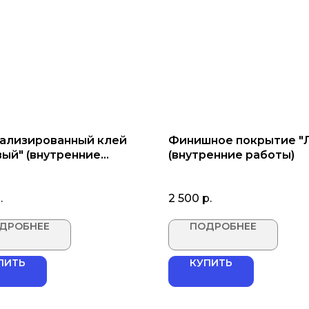
ализированный клей
Финишное покрытие "
вый" (внутренние
(внутренние работы)
ы)
.
2 500
р.
ДРОБНЕЕ
ПОДРОБНЕЕ
ПИТЬ
КУПИТЬ