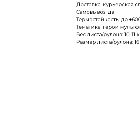
Доставка: курьерская с
Самовывоз: да
Термостойкость: до +600
Тематика: герои мульт
Вес листа/рулона: 10-11 к
Размер листа/рулона: 16 