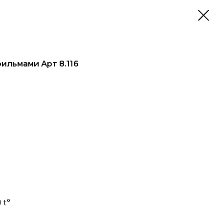
ильмами Арт 8.116
 t°