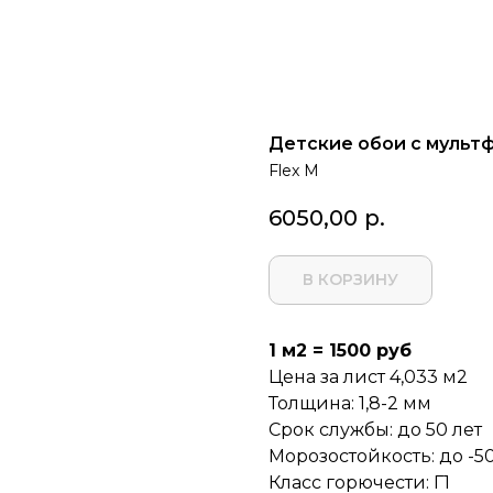
Детские обои с мультф
Flex M
6050,00
р.
В КОРЗИНУ
1 м2 = 1500 руб
Цена за лист 4,033 м2
Толщина: 1,8-2 мм
Срок службы: до 50 лет
Морозостойкость: до -50
Класс горючести: Г1