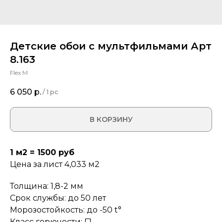
Детские обои с мультфильмами Арт
8.163
Flex M
6 050
р.
/
1 pc
В КОРЗИНУ
1 м2 = 1500 руб
Цена за лист 4,033 м2
Толщина: 1,8-2 мм
Срок службы: до 50 лет
Морозостойкость: до -50 t°
Класс горючести: Г1