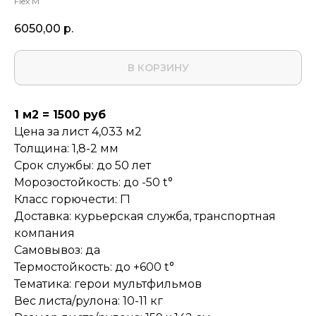
Flex M
6050,00
р.
В КОРЗИНУ
1 м2 = 1500 руб
Цена за лист 4,033 м2
Толщина: 1,8-2 мм
Срок службы: до 50 лет
Морозостойкость: до -50 t°
Класс горючести: Г1
Доставка: курьерская служба, транспортная
компания
Самовывоз: да
Термостойкость: до +600 t°
Тематика: герои мультфильмов
Вес листа/рулона: 10-11 кг