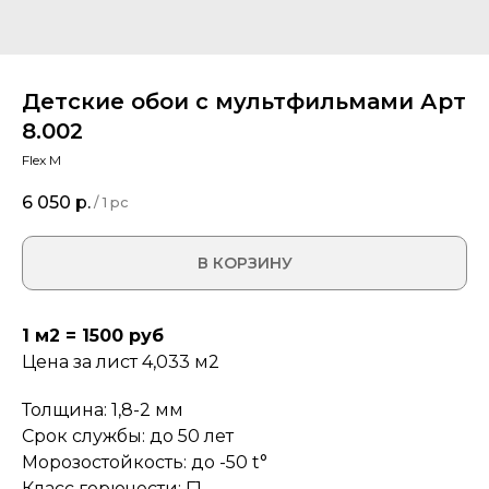
Детские обои с мультфильмами Арт
8.002
Flex M
6 050
р.
/
1 pc
В КОРЗИНУ
1 м2 = 1500 руб
Цена за лист 4,033 м2
Толщина: 1,8-2 мм
Срок службы: до 50 лет
Морозостойкость: до -50 t°
Класс горючести: Г1