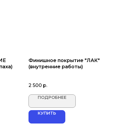
ИЕ
Финишное покрытие "ЛАК"
паха)
(внутренние работы)
2 500
р.
ПОДРОБНЕЕ
КУПИТЬ