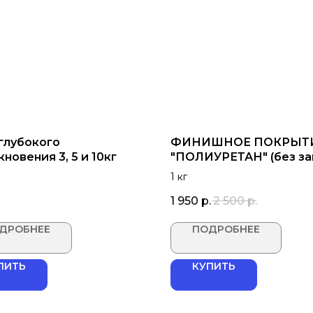
 глубокого
ФИНИШНОЕ ПОКРЫТ
новения 3, 5 и 10кг
"ПОЛИУРЕТАН" (без за
1 кг
1 950
р.
2 500
р.
ДРОБНЕЕ
ПОДРОБНЕЕ
ПИТЬ
КУПИТЬ