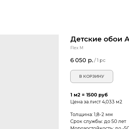
Детские обои А
Flex M
6 050
р.
/
1 pc
В КОРЗИНУ
1 м2 = 1500 руб
Цена за лист 4,033 м2
Толщина: 1,8-2 мм
Срок службы: до 50 лет
Морозостойкость: до -50