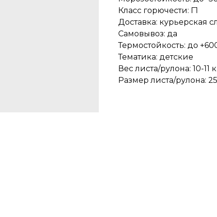
Класс горючести: Г1
Доставка: курьерская с
Самовывоз: да
Термостойкость: до +600
Тематика: детские
Вес листа/рулона: 10-11 к
Размер листа/рулона: 25