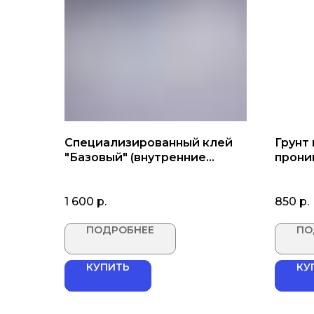
Специализированный клей
Грунт
"Базовый" (внутренние
проник
работы)
1 600
р.
850
р.
ПОДРОБНЕЕ
ПО
КУПИТЬ
КУ