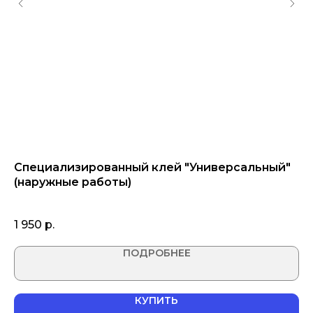
Специализированный клей "Универсальный"
Н
(наружные работы)
3 
1 950
р.
ПОДРОБНЕЕ
КУПИТЬ