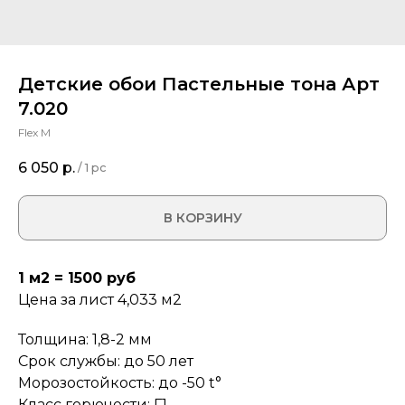
Детские обои Пастельные тона Арт
7.020
Flex M
6 050
р.
/
1 pc
В КОРЗИНУ
1 м2 = 1500 руб
Цена за лист 4,033 м2
Толщина: 1,8-2 мм
Срок службы: до 50 лет
Морозостойкость: до -50 t°
Класс горючести: Г1