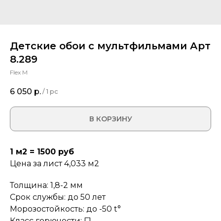
Детские обои с мультфильмами Арт
8.289
Flex M
6 050
р.
/
1 pc
В КОРЗИНУ
1 м2 = 1500 руб
Цена за лист 4,033 м2
Толщина: 1,8-2 мм
Срок службы: до 50 лет
Морозостойкость: до -50 t°
Класс горючести: Г1