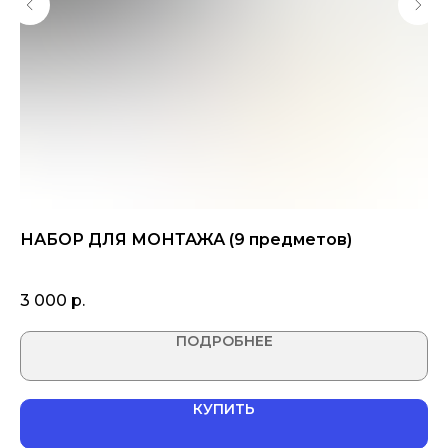
"
НАБОР ДЛЯ МОНТАЖА (9 предметов)
Гр
3 000
р.
8
ПОДРОБНЕЕ
КУПИТЬ