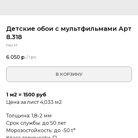
Детские обои с мультфильмами Арт
8.318
Flex M
6 050
р.
/
1 pc
В КОРЗИНУ
1 м2 = 1500 руб
Цена за лист 4,033 м2
Толщина: 1,8-2 мм
Срок службы: до 50 лет
Морозостойкость: до -50 t°
Класс горючести: Г1