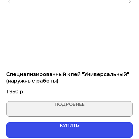
Специализированный клей "Универсальный"
Ф
(наружные работы)
р
1 950
р.
2 
ПОДРОБНЕЕ
КУПИТЬ