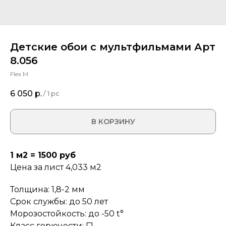
Детские обои с мультфильмами Арт
8.056
Flex M
6 050
р.
/
1 pc
В КОРЗИНУ
1 м2 = 1500 руб
Цена за лист 4,033 м2
Толщина: 1,8-2 мм
Срок службы: до 50 лет
Морозостойкость: до -50 t°
Класс горючести: Г1