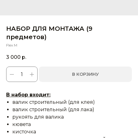
НАБОР ДЛЯ МОНТАЖА (9
предметов)
Flex M
3 000
р.
В КОРЗИНУ
В набор входит:
валик строительный (для клея)
валик строительный (для лака)
рукоять для валика
кювета
кисточка