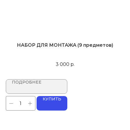
НАБОР ДЛЯ МОНТАЖА (9 предметов)
Ф
3 000
р.
ПОДРОБНЕЕ
КУПИТЬ