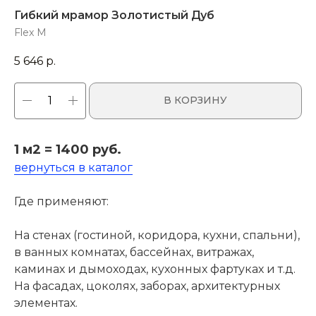
Гибкий мрамор Золотистый Дуб
Flex M
5 646
р.
В КОРЗИНУ
1 м2 = 1400 руб.
вернуться в каталог
Где применяют:
На стенах (гостиной, коридора, кухни, спальни),
в ванных комнатах, бассейнах, витражах,
каминах и дымоходах, кухонных фартуках и т.д.
На фасадах, цоколях, заборах, архитектурных
элементах.