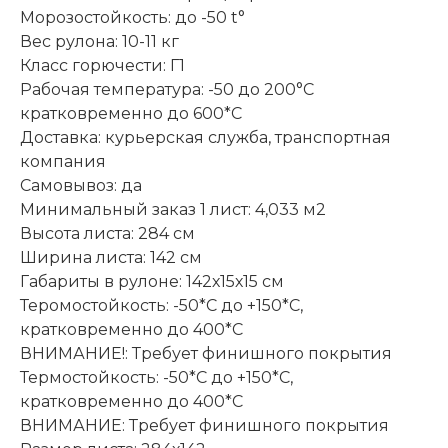
Морозостойкость: до -50 t°
Вес рулона: 10-11 кг
Класс горючести: Г1
Рабочая температура: -50 до 200°С
кратковременно до 600*С
Доставка: курьерская служба, транспортная
компания
Самовывоз: да
Минимальный заказ 1 лист: 4,033 м2
Высота листа: 284 см
Ширина листа: 142 см
Габариты в рулоне: 142х15х15 см
Теромостойкость: -50*С до +150*С,
кратковременно до 400*C
ВНИМАНИЕ!: Требует финишного покрытия
Термостойкость: -50*С до +150*С,
кратковременно до 400*C
ВНИМАНИЕ: Требует финишного покрытия