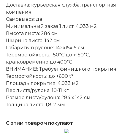
Доставка: курьерская служба, транспортная
компания
Самовывоз: да
Минимальный заказ 1 лист: 4,033 м2
Высота листа: 284 см
Ширина листа: 142 см
Габариты в рулоне: 142х15х15 см
Теромостойкость: -50*С до +150*С,
кратковременно до 400*C
ВНИМАНИЕ!: Требует финишного покрытия
Термостойкость: до +600 t°
Площадь покрытия: 4,033 м2
Вес листа/рулона: 10-11 кг
Размер листа/рулона: 284 х 142 см
Толщина листа: 1,8-2 мм
С этим товаром покупают