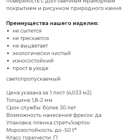
поверхность с долговечным мраморным
покрытием и рисунком природного камня.
Преимущества нашего изделия:
не сыпется
не трескается
не выцветает
экологически чистый
износостойкий
прост в уходе
светопропускаемый
Цена указана за: 1 лист (4,033 м2)
Толщина: 1,8-2 мм
Срок службы: более 30 лет
Возможность нанесения фресок: да
Упаковка: пленка стретч/картон
Морозостойкость: до -50 t°
Класс горючести: Г1