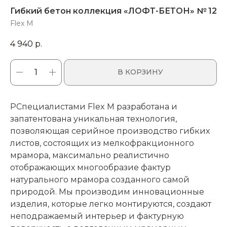
Гибкий бетон коллекция «ЛОФТ-БЕТОН» № 12
Flex M
4 940
р.
В КОРЗИНУ
Р
Специалистами Flex M разработана и
запатентована уникальная технология,
позволяющая серийное производство гибких
листов, состоящих из мелкофракционного
мрамора, максимально реалистично
отображающих многообразие фактур
натурального мрамора созданного самой
природой. Мы производим инновационные
изделия, которые легко монтируются, создают
неподражаемый интерьер и фактурную