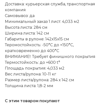
Доставка: курьерская служба, транспортная
компания
Самовывоз: да
Минимальный заказ 1 лист: 4,033 м2
Высота листа: 284 см
Ширина листа: 142 см
Габариты в рулоне: 142х15х15 см
Теромостойкость: -50*С до +150*С,
кратковременно до 400*C
ВНИМАНИЕ!: Требует финишного покрытия
Термостойкость: до +600 t°
Площадь покрытия: 4,033 м2
Вес листа/рулона: 10-11 кг
Размер листа/рулона: 284 х 142 см
Толщина листа: 1,8-2 мм
С этим товаром покупают