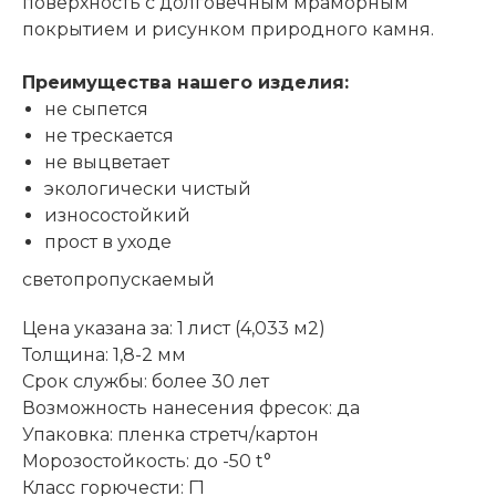
поверхность с долговечным мраморным
покрытием и рисунком природного камня.
Преимущества нашего изделия:
не сыпется
не трескается
не выцветает
экологически чистый
износостойкий
прост в уходе
светопропускаемый
Цена указана за: 1 лист (4,033 м2)
Толщина: 1,8-2 мм
Срок службы: более 30 лет
Возможность нанесения фресок: да
Упаковка: пленка стретч/картон
Морозостойкость: до -50 t°
Класс горючести: Г1