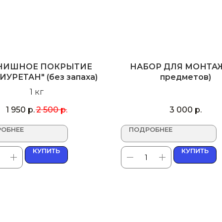
НИШНОЕ ПОКРЫТИЕ
НАБОР ДЛЯ МОНТАЖ
ИУРЕТАН" (без запаха)
предметов)
1 кг
1 950
р.
2 500
р.
3 000
р.
ОБНЕЕ
ПОДРОБНЕЕ
КУПИТЬ
КУПИТЬ