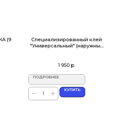
А (9
Специализированный клей
"Универсальный" (наружные
работы)
1 950
р.
ПОДРОБНЕЕ
КУПИТЬ