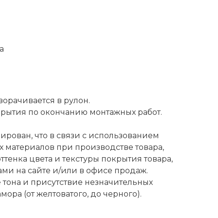
а
орачивается в рулон.
рытия по окончанию монтажных работ.
рован, что в связи с использованием
 материалов при производстве товара,
ттенка цвета и текстуры покрытия товара,
ми на сайте и/или в офисе продаж.
тона и присутствие незначительных
ора (от желтоватого, до черного).