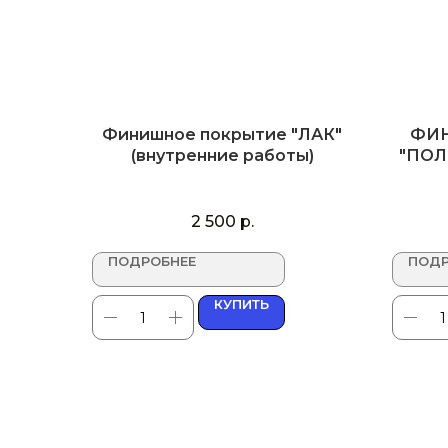
Финишное покрытие "ЛАК"
ФИ
(внутренние работы)
"ПОЛ
2 500
р.
ПОДРОБНЕЕ
ПОДР
КУПИТЬ