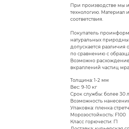
При производстве мы и
технологию. Материал 
соответствия.
Покупатель проинформи
натуральных природных
допускается различия о
по сравнению с образца
Возможно расхождение 
вкраплений частиц мрам
Толщина: 1-2 мм
Вес: 9-10 кг
Срок службы: более 30 
Возможность нанесения
Упаковка: пленка стрет
Морозостойкость: F100
Класс горючести: Г1
Доставка: курьерская с