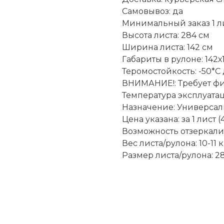
Самовывоз: да
Минимальный заказ 1 ли
Высота листа: 284 см
Ширина листа: 142 см
Габариты в рулоне: 142х
Теромостойкость: -50*С
ВНИМАНИЕ!: Требует ф
Температура эксплуатаци
Назначение: Универсал
Цена указана: за 1 лист (
Возможность отзеркалит
Вес листа/рулона: 10-11 к
Размер листа/рулона: 28