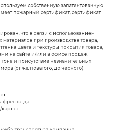
спользуем собственную запатентованную
имеет пожарный сертификат, сертификат
рован, что в связи с использованием
 материалов при производстве товара,
ттенка цвета и текстуры покрытия товара,
ми на сайте и/или в офисе продаж.
тона и присутствие незначительных
ора (от желтоватого, до черного).
лет
 фресок: да
ч/картон
лужба, транспортная компания