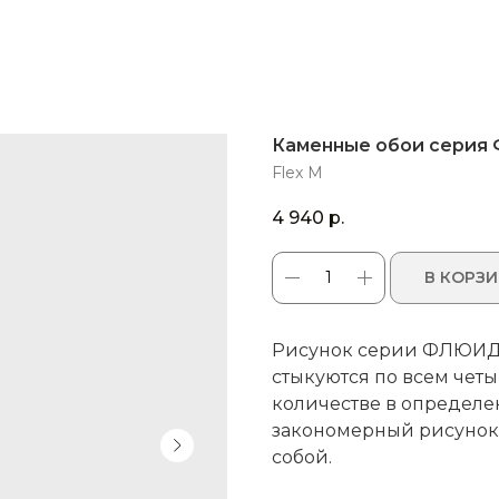
Каменные обои серия
Flex M
4 940
р.
В КОРЗ
Рисунок серии ФЛЮИД с
стыкуются по всем чет
количестве в определе
закономерный рисунок.
собой.