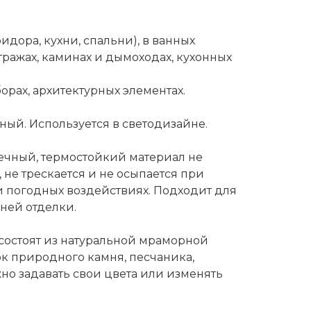
ридора, кухни, спальни), в ванных
итражах, каминах и дымоходах, кухонных
борах, архитектурных элементах.
ный. Используется в светодизайне.
ечный, термостойкий материал не
не трескается и не осыпается при
и погодных воздействиях. Подходит для
ней отделки.
состоят из натуральной мраморной
к природного камня, песчаника,
но задавать свои цвета или изменять