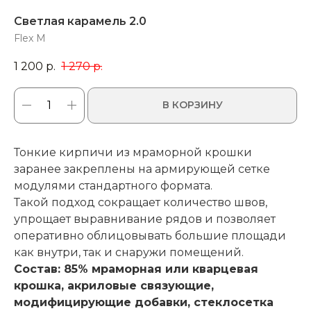
Светлая карамель 2.0
Flex M
1 200
р.
1 270
р.
В КОРЗИНУ
Тонкие кирпичи из мраморной крошки
заранее закреплены на армирующей сетке
модулями стандартного формата.
Такой подход сокращает количество швов,
упрощает выравнивание рядов и позволяет
оперативно облицовывать большие площади
как внутри, так и снаружи помещений.
Состав: 85% мраморная или кварцевая
крошка, акриловые связующие,
модифицирующие добавки, стеклосетка