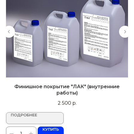
г
Финишное покрытие "ЛАК" (внутренние
работы)
2 500
р.
ПОДРОБНЕЕ
КУПИТЬ