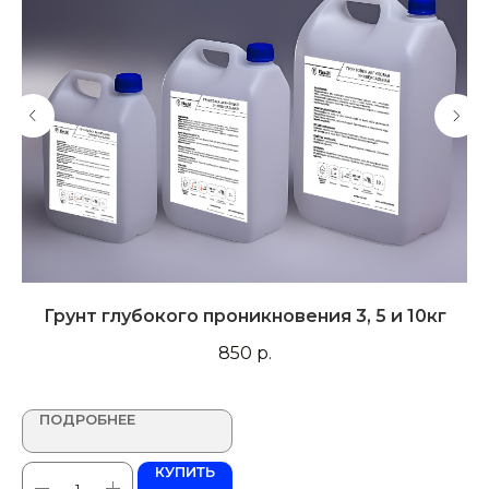
й"
Грунт глубокого проникновения 3, 5 и 10кг
850
р.
ПОДРОБНЕЕ
КУПИТЬ