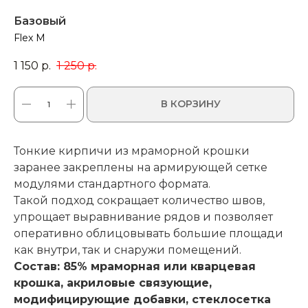
Базовый
Flex M
1 150
р.
1 250
р.
В КОРЗИНУ
Тонкие кирпичи из мраморной крошки
заранее закреплены на армирующей сетке
модулями стандартного формата.
Такой подход сокращает количество швов,
упрощает выравнивание рядов и позволяет
оперативно облицовывать большие площади
как внутри, так и снаружи помещений.
Состав: 85% мраморная или кварцевая
крошка, акриловые связующие,
модифицирующие добавки, стеклосетка