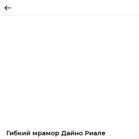
Гибкий мрамор Дайно Риале