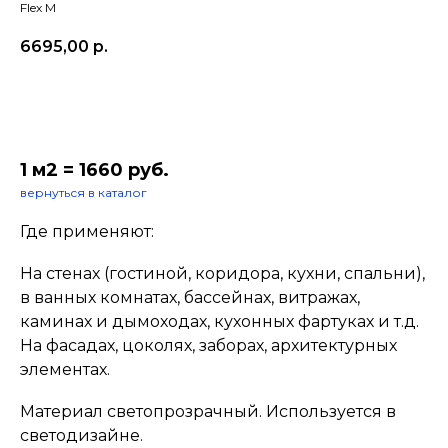
Flex M
6695,00
р.
В корзину
1 м2 = 1660 руб.
вернуться в каталог
Где применяют:
На стенах (гостиной, коридора, кухни, спальни),
в ванных комнатах, бассейнах, витражах,
каминах и дымоходах, кухонных фартуках и т.д.
На фасадах, цоколях, заборах, архитектурных
элементах.
Материал светопрозрачный. Используется в
светодизайне.