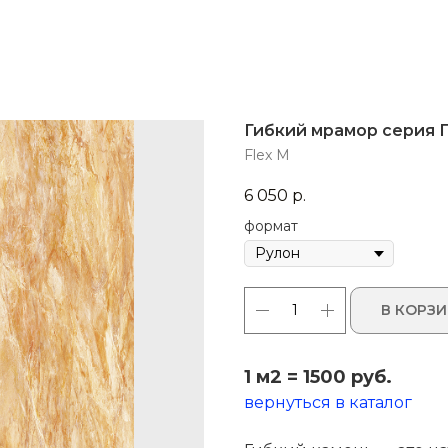
Гибкий мрамор серия
Flex M
6 050
р.
формат
В КОРЗ
1 м2 = 1500 руб.
вернуться в каталог