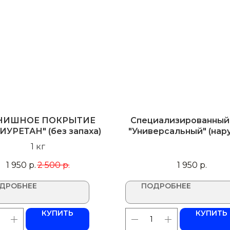
НИШНОЕ ПОКРЫТИЕ
Специализированный
ИУРЕТАН" (без запаха)
"Универсальный" (на
работы)
1 кг
1 950
р.
2 500
р.
1 950
р.
ДРОБНЕЕ
ПОДРОБНЕЕ
КУПИТЬ
КУПИТЬ