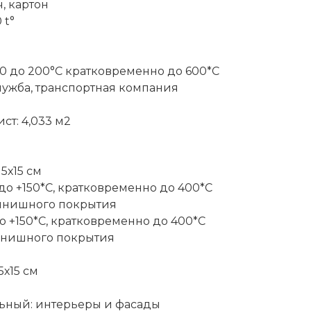
, картон
 t°
50 до 200°С кратковременно до 600*С
лужба, транспортная компания
ст: 4,033 м2
15х15 см
 до +150*С, кратковременно до 400*C
инишного покрытия
до +150*С, кратковременно до 400*C
инишного покрытия
5х15 см
ьный: интерьеры и фасады