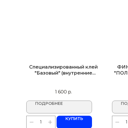
Специализированный клей
ФИ
"Базовый" (внутренние
"ПОЛ
работы)
1 600
р.
ПОДРОБНЕЕ
ПО
КУПИТЬ