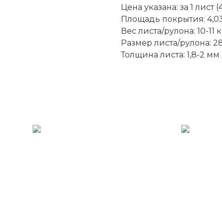
Цена указана: за 1 лист (
Площадь покрытия: 4,0
Вес листа/рулона: 10-11 к
Размер листа/рулона: 28
Толщина листа: 1,8-2 мм