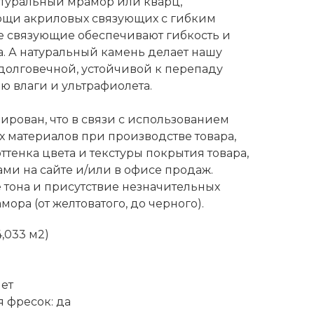
атуральный мрамор или кварц,
щи акриловых связующих с гибким
 связующие обеспечивают гибкость и
а. А натуральный камень делает нашу
олговечной, устойчивой к перепаду
ю влаги и ультрафиолета.
рован, что в связи с использованием
 материалов при производстве товара,
ттенка цвета и текстуры покрытия товара,
ми на сайте и/или в офисе продаж.
тона и присутствие незначительных
ора (от желтоватого, до черного).
4,033 м2)
лет
 фресок: да