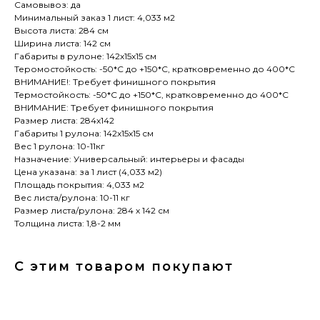
Самовывоз: да
Минимальный заказ 1 лист: 4,033 м2
Высота листа: 284 см
Ширина листа: 142 см
Габариты в рулоне: 142х15х15 см
Теромостойкость: -50*С до +150*С, кратковременно до 400*C
ВНИМАНИЕ!: Требует финишного покрытия
Термостойкость: -50*С до +150*С, кратковременно до 400*C
ВНИМАНИЕ: Требует финишного покрытия
Размер листа: 284х142
Габариты 1 рулона: 142х15х15 см
Вес 1 рулона: 10-11кг
Назначение: Универсальный: интерьеры и фасады
Цена указана: за 1 лист (4,033 м2)
Площадь покрытия: 4,033 м2
Вес листа/рулона: 10-11 кг
Размер листа/рулона: 284 х 142 см
Толщина листа: 1,8-2 мм
С этим товаром покупают