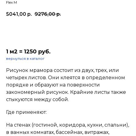
Flex M
5041,00
р.
9276,00
р.
В корзину
1 м2 = 1250 руб.
вернуться в каталог
Рисунок мрамора состоит из двух, трех, или
четырех листов. Они клеятся в определенном
порядке и образуют на поверхности
закономерный рисунок. Крайние листы также
стыкуются между собой.
Где применяют:
На стенах (гостиной, коридора, кухни, спальни),
в ванных комнатах, бассейнах, витражах,