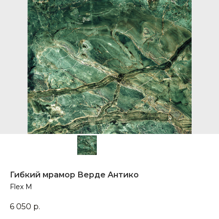
Гибкий мрамор Верде Антико
Flex M
6 050
р.