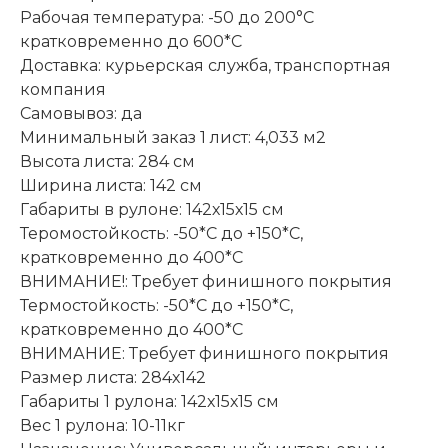
Рабочая температура: -50 до 200°С
кратковременно до 600*С
Доставка: курьерская служба, транспортная
компания
Самовывоз: да
Минимальный заказ 1 лист: 4,033 м2
Высота листа: 284 см
Ширина листа: 142 см
Габариты в рулоне: 142х15х15 см
Теромостойкость: -50*С до +150*С,
кратковременно до 400*C
ВНИМАНИЕ!: Требует финишного покрытия
Термостойкость: -50*С до +150*С,
кратковременно до 400*C
ВНИМАНИЕ: Требует финишного покрытия
Размер листа: 284х142
Габариты 1 рулона: 142х15х15 см
Вес 1 рулона: 10-11кг