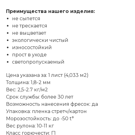
Преимущества нашего изделия:
не сыпется
не трескается
не выцветает
экологически чистый
износостойкий
прост в уходе
светопропускаемый
Цена указана за: 1 лист (4,033 м2)
Толщина: 1,8-2 мм
Вес: 2,5-2.7 кг/м2
Срок службы: более 30 лет
Возможность нанесения фресок: да
Упаковка: пленка стретч/картон
Морозостойкость: до -50 t°
Вес рулона: 10-11 кг
Класс горючести: Г1