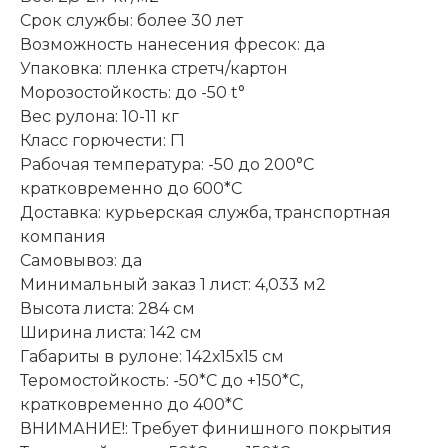
Срок службы: более 30 лет
Возможность нанесения фресок: да
Упаковка: пленка стретч/картон
Морозостойкость: до -50 t°
Вес рулона: 10-11 кг
Класс горючести: Г1
Рабочая температура: -50 до 200°С
кратковременно до 600*С
Доставка: курьерская служба, транспортная
компания
Самовывоз: да
Минимальный заказ 1 лист: 4,033 м2
Высота листа: 284 см
Ширина листа: 142 см
Габариты в рулоне: 142х15х15 см
Теромостойкость: -50*С до +150*С,
кратковременно до 400*C
ВНИМАНИЕ!: Требует финишного покрытия