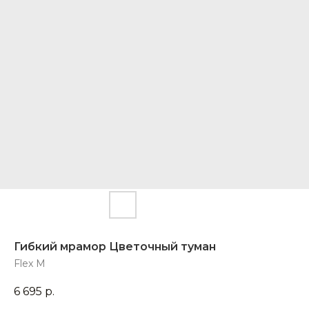
Гибкий мрамор Цветочный туман
Flex M
6 695
р.