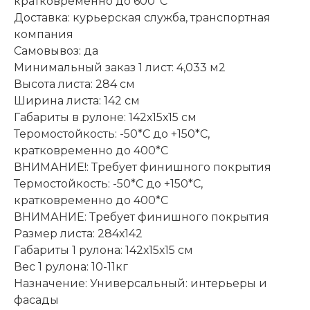
кратковременно до 600*С
Доставка: курьерская служба, транспортная
компания
Самовывоз: да
Минимальный заказ 1 лист: 4,033 м2
Высота листа: 284 см
Ширина листа: 142 см
Габариты в рулоне: 142х15х15 см
Теромостойкость: -50*С до +150*С,
кратковременно до 400*C
ВНИМАНИЕ!: Требует финишного покрытия
Термостойкость: -50*С до +150*С,
кратковременно до 400*C
ВНИМАНИЕ: Требует финишного покрытия
Размер листа: 284х142
Габариты 1 рулона: 142х15х15 см
Вес 1 рулона: 10-11кг
Назначение: Универсальный: интерьеры и
фасады