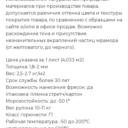
материалов при производстве товара,
допускается различия оттенка цвета и текстуры
покрытия товара, по сравнению с образцами на
сайте и/или в офисе продаж. Возможно
расхождение тона и присутствие
незначительных вкраплений частиц мрамора
(от желтоватого, до черного).
Цена указана за: 1 лист (4,033 м2)
Толщина: 1,8-2 мм
Вес: 2,5-2.7 кг/м2
Срок службы: более 30 лет
Возможность нанесения фресок: да
Упаковка: пленка стретч/картон
Морозостойкость: до -50 t°
Вес рулона: 10-11 кг
Класс горючести: Г1
Рабочая температура: -50 до 200°С