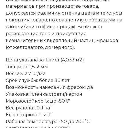
материалов при производстве товара,
допускается различия оттенка цвета и текстуры
покрытия товара, по сравнению с образцами на
сайте и/или в офисе продаж. Возможно
расхождение тона и присутствие
незначительных вкраплений частиц мрамора
(от желтоватого, до черного).
Цена указана за: 1 лист (4,033 м2)
Толщина: 1,8-2 мм
Вес: 2,5-2.7 кг/м2
Срок службы: более 30 лет
Возможность нанесения фресок: да
Упаковка: пленка стретч/картон
Морозостойкость: до -50 t°
Вес рулона: 10-11 кг
Класс горючести: Г1
Рабочая температура: -50 до 200°С