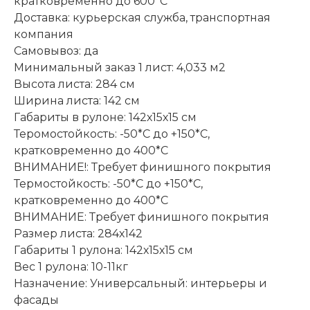
кратковременно до 600*С
Доставка: курьерская служба, транспортная
компания
Самовывоз: да
Минимальный заказ 1 лист: 4,033 м2
Высота листа: 284 см
Ширина листа: 142 см
Габариты в рулоне: 142х15х15 см
Теромостойкость: -50*С до +150*С,
кратковременно до 400*C
ВНИМАНИЕ!: Требует финишного покрытия
Термостойкость: -50*С до +150*С,
кратковременно до 400*C
ВНИМАНИЕ: Требует финишного покрытия
Размер листа: 284х142
Габариты 1 рулона: 142х15х15 см
Вес 1 рулона: 10-11кг
Назначение: Универсальный: интерьеры и
фасады