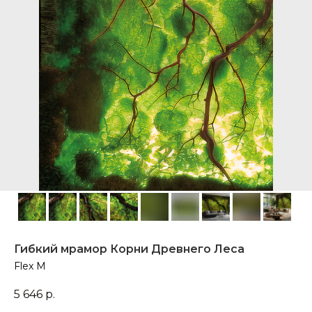
Гибкий мрамор Корни Древнего Леса
Flex M
5 646
р.