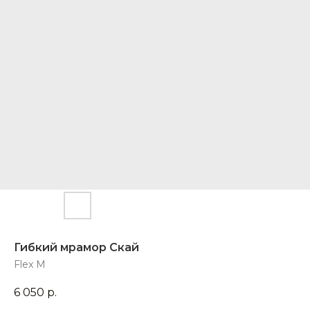
Гибкий мрамор Скай
Flex M
6 050
р.