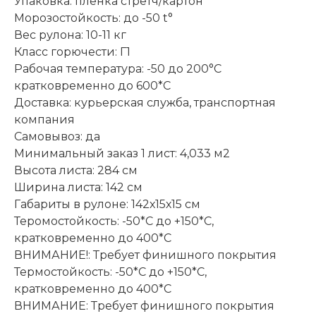
Упаковка: пленка стретч/картон
Морозостойкость: до -50 t°
Вес рулона: 10-11 кг
Класс горючести: Г1
Рабочая температура: -50 до 200°С
кратковременно до 600*С
Доставка: курьерская служба, транспортная
компания
Самовывоз: да
Минимальный заказ 1 лист: 4,033 м2
Высота листа: 284 см
Ширина листа: 142 см
Габариты в рулоне: 142х15х15 см
Теромостойкость: -50*С до +150*С,
кратковременно до 400*C
ВНИМАНИЕ!: Требует финишного покрытия
Термостойкость: -50*С до +150*С,
кратковременно до 400*C
ВНИМАНИЕ: Требует финишного покрытия