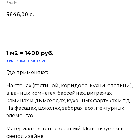
Flex M
5646,00
р.
В корзину
1 м2 = 1400 руб.
вернуться в каталог
Где применяют:
На стенах (гостиной, коридора, кухни, спальни),
в ванных комнатах, бассейнах, витражах,
каминах и дымоходах, кухонных фартуках и т.д.
На фасадах, цоколях, заборах, архитектурных
элементах.
Материал светопрозрачный. Используется в
светодизайне.