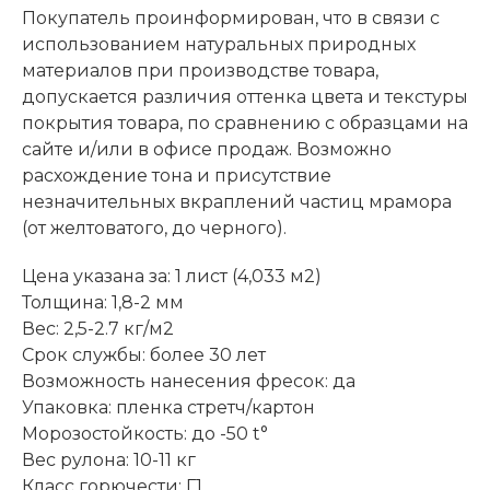
Покупатель проинформирован, что в связи с
использованием натуральных природных
материалов при производстве товара,
допускается различия оттенка цвета и текстуры
покрытия товара, по сравнению с образцами на
сайте и/или в офисе продаж. Возможно
расхождение тона и присутствие
незначительных вкраплений частиц мрамора
(от желтоватого, до черного).
Цена указана за: 1 лист (4,033 м2)
Толщина: 1,8-2 мм
Вес: 2,5-2.7 кг/м2
Срок службы: более 30 лет
Возможность нанесения фресок: да
Упаковка: пленка стретч/картон
Морозостойкость: до -50 t°
Вес рулона: 10-11 кг
Класс горючести: Г1