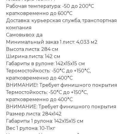
Рабочая температура: -50 до 200°С
кратковременно до 600*С
Доставка: курьерская служба, транспортная
компания
Самовывоз: да
Минимальный заказ 1 лист: 4,033 м2
Высота листа: 284 см
Ширина листа: 142 см
Габариты в рулоне: 142х15х15 см
Теромостойкость: -50*С до +150*С,
кратковременно до 400*C
ВНИМАНИЕ!: Требует финишного покрытия
Термостойкость: -50*С до +150*С,
кратковременно до 400*C
ВНИМАНИЕ: Требует финишного покрытия
Размер листа: 284х142
Габариты 1 рулона: 142х15х15 см
Вес 1 рулона: 10-11кг