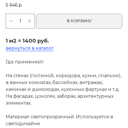
5 646
р.
В КОРЗИНУ
1 м2 = 1400 руб.
вернуться в каталог
Где применяют:
На стенах (гостиной, коридора, кухни, спальни),
в ванных комнатах, бассейнах, витражах,
каминах и дымоходах, кухонных фартуках и т.д.
На фасадах, цоколях, заборах, архитектурных
элементах.
Материал светопрозрачный. Используется в
светодизайне.